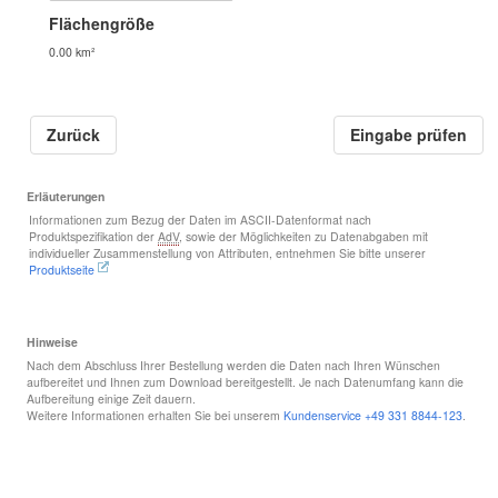
Flächengröße
0.00 km²
Zurück
Erläuterungen
Informationen zum Bezug der Daten im ASCII-Datenformat nach
Produktspezifikation der
AdV
, sowie der Möglichkeiten zu Datenabgaben mit
individueller Zusammenstellung von Attributen, entnehmen Sie bitte unserer
Produktseite
Hinweise
Nach dem Abschluss Ihrer Bestellung werden die Daten nach Ihren Wünschen
aufbereitet und Ihnen zum Download bereitgestellt. Je nach Datenumfang kann die
Aufbereitung einige Zeit dauern.
Weitere Informationen erhalten Sie bei unserem
Kundenservice
+49 331 8844-123
.