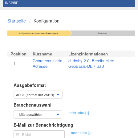
INSPIRE
Startseite
Konfiguration
Position
Kurzname
Lizenzinformationen
Georeferenzierte
dl-de/by-2-0, Bereitsteller:
1
Adresse
GeoBasis-DE / LGB
Ausgabeformat
Branchenauswahl
mehr Infos [+]
E-Mail zur Benachrichtigung
mehr Infos [+]