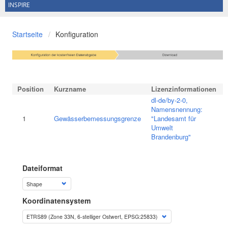
INSPIRE
Startseite
Konfiguration
Position
Kurzname
Lizenzinformationen
dl-de/by-2-0,
Namensnennung:
1
Gewässerbemessungsgrenze
"Landesamt für
Umwelt
Brandenburg"
Dateiformat
Koordinatensystem