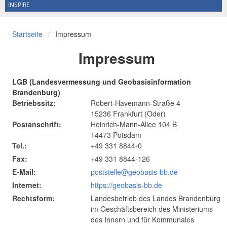
INSPIRE
Startseite
Impressum
Impressum
LGB (Landesvermessung und Geobasisinformation
Brandenburg)
Betriebssitz:
Robert-Havemann-Straße 4
15236 Frankfurt (Oder)
Postanschrift:
Heinrich-Mann-Allee 104 B
14473 Potsdam
Tel.:
+49 331 8844-0
Fax:
+49 331 8844-126
E-Mail:
poststelle@geobasis-bb.de
Internet:
https://geobasis-bb.de
Rechtsform:
Landesbetrieb des Landes Brandenburg
im Geschäftsbereich des Ministeriums
des Innern und für Kommunales