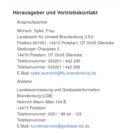
Herausgeber und Vertriebskontakt
Ansprechpartner
Wünsch, Sylke, Frau
Landesamt für Umwelt Brandenburg (LfU)
Postbox 601061, 14410 Potsdam, OT Groß Glienicke
Seeburger Chaussee 2
14476 Potsdam, OT Groß Glienicke
Telefonnummer: 033201 / 442 295
Telefaxnummer: 033201 / 442 298
E-Mail:
sylke.wuensch@lfu.brandenburg.de
Anbieter
Landesvermessung und Geobasisinformation
Brandenburg (LGB)
Heinrich-Mann-Allee 104 B
14473 Potsdam
Telefonnummer: 0331 / 88 44 - 123
Telefaxnummer:
E-Mail:
kundenservice@geobasis-bb.de