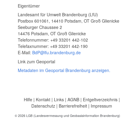
Eigentümer
Landesamt für Umwelt Brandenburg (LfU)
Postbox 601061, 14410 Potsdam, OT Groß Glienicke
Seeburger Chaussee 2
14476 Potsdam, OT Groß Glienicke
Telefonnummer: +49 33201 442-102
Telefaxnummer: +49 33201 442-190
E-Mail:
BdP@lfu.brandenburg.de
Link zum Geoportal
Metadaten im Geoportal Brandenburg anzeigen.
Hilfe
|
Kontakt
|
Links
|
AGNB
|
Entgeltverzeichnis
|
Datenschutz
|
Barrierefreiheit
|
Impressum
© 2026 LGB (Landesvermessung und Geobasisinformation Brandenburg)