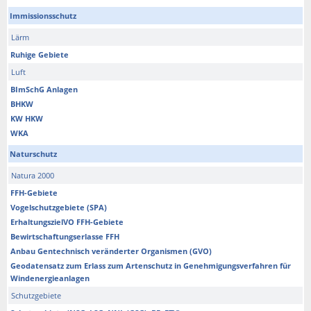
Immissionsschutz
Lärm
Ruhige Gebiete
Luft
BImSchG Anlagen
BHKW
KW HKW
WKA
Naturschutz
Natura 2000
FFH-Gebiete
Vogelschutzgebiete (SPA)
ErhaltungszielVO FFH-Gebiete
Bewirtschaftungserlasse FFH
Anbau Gentechnisch veränderter Organismen (GVO)
Geodatensatz zum Erlass zum Artenschutz in Genehmigungsverfahren für
Windenergieanlagen
Schutzgebiete