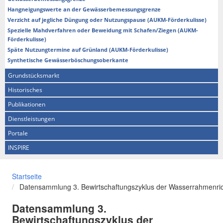
Hangneigungswerte an der Gewässerbemessungsgrenze
Verzicht auf jegliche Düngung oder Nutzungspause (AUKM-Förderkulisse)
Spezielle Mahdverfahren oder Beweidung mit Schafen/Ziegen (AUKM-
Förderkulisse)
Späte Nutzungtermine auf Grünland (AUKM-Förderkulisse)
Synthetische Gewässerböschungsoberkante
Grundstücksmarkt
Historisches
Publikationen
Dienstleistungen
Portale
INSPIRE
Startseite
Datensammlung 3. Bewirtschaftungszyklus der Wasserrahmenric
Datensammlung 3.
Bewirtschaftungszyklus der