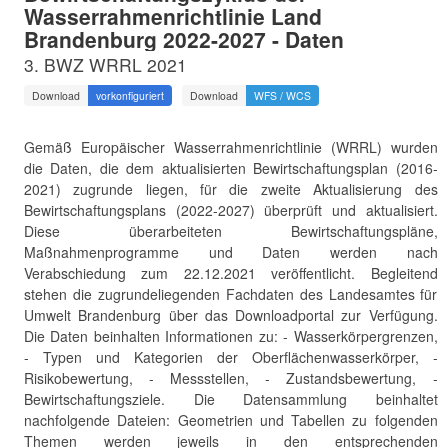
Wasserrahmenrichtlinie Land
Brandenburg 2022-2027 - Daten
3. BWZ WRRL 2021
Download
vorkonfiguriert
Download
WFS / WCS
Gemäß Europäischer Wasserrahmenrichtlinie (WRRL) wurden
die Daten, die dem aktualisierten Bewirtschaftungsplan (2016-
2021) zugrunde liegen, für die zweite Aktualisierung des
Bewirtschaftungsplans (2022-2027) überprüft und aktualisiert.
Diese überarbeiteten Bewirtschaftungspläne,
Maßnahmenprogramme und Daten werden nach
Verabschiedung zum 22.12.2021 veröffentlicht. Begleitend
stehen die zugrundeliegenden Fachdaten des Landesamtes für
Umwelt Brandenburg über das Downloadportal zur Verfügung.
Die Daten beinhalten Informationen zu: - Wasserkörpergrenzen,
- Typen und Kategorien der Oberflächenwasserkörper, -
Risikobewertung, - Messstellen, - Zustandsbewertung, -
Bewirtschaftungsziele. Die Datensammlung beinhaltet
nachfolgende Dateien: Geometrien und Tabellen zu folgenden
Themen werden jeweils in den entsprechenden