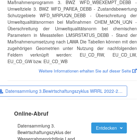
Maßnahmenprogramm 3. BWZ WFD_WBEXEMPT_DEBB -
Umweltziele 3. BWZ WFD_PAREA_DEBB - Zustandsbewertung
Schutzgebiete WFD_MRPUQN_DEBB - Überschreitung der
Umweltqualitätsnormen bei Maßnahmen CHEM_MON_UQN -
Überschreitung der Umweltqualitätsnorm bei chemischen
Parametern in Messstellen LMSRSTATUS_DEBB - Stand der
Maßnahmenumsetzung nach LAWA Die Tabellen können mit den
zugehörigen Geometrien unter Nutzung der nachfolgenden
Feldern verknüpft werden: EU_CD_RW, EU_CD_LW,
EU_CD_GW bzw. EU_CD_WB
Weitere Informationen erhalten Sie auf dieser Seite
Datensammlung 3.Bewirtschaftungszyklus WRRL 2022-2…
Online-Abruf
Datensammlung 3.
Entdecken
Bewirtschaftungszyklus der
Wasserrahmenrichtlinie Land