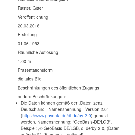
Raster, Gitter
Veröffentlichung
20.03.2018
Erstellung
01.06.1953
Räumliche Auflösung
1.00 m
Präsentationsform
digitales Bild
Beschränkungen des öffentlichen Zugangs
andere Beschränkungen:
Die Daten können gemäß der „Datenlizenz
Deutschland - Namensnennung - Version 2.0“
(
https://www.govdata.de/dl-de/by-2-0
) genutzt
werden. Namensnennung: "GeoBasis-DE/LGB",
Beispiel: „© GeoBasis-DE/LGB, dl-de/by-2-0, (Daten
geändert)“, (Klammer = optional)