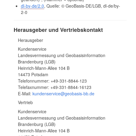
dl-by-de/2.0
, Quelle: © GeoBasis-DE/LGB, dl-de/by-
2-0
Herausgeber und Vertriebskontakt
Herausgeber
Kundenservice
Landesvermessung und Geobasisinformation
Brandenburg (LGB)
Heinrich-Mann-Allee 104 B
14473 Potsdam
Telefonnummer: +49-331-8844-123
Telefaxnummer: +49-331-8844-16123
E-Mail:
kundenservice@geobasis-bb.de
Vertrieb
Kundenservice
Landesvermessung und Geobasisinformation
Brandenburg (LGB)
Heinrich-Mann-Allee 104 B