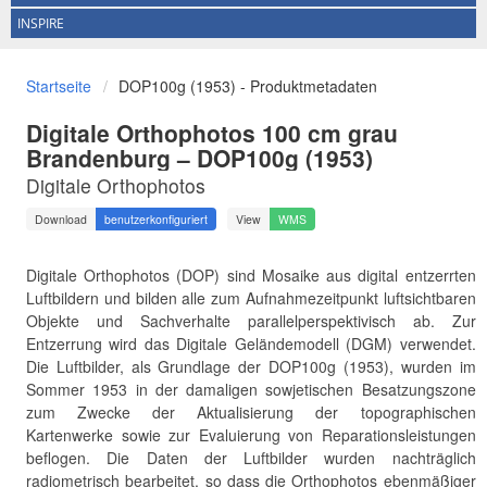
INSPIRE
Startseite
DOP100g (1953) - Produktmetadaten
Digitale Orthophotos 100 cm grau
Brandenburg – DOP100g (1953)
Digitale Orthophotos
Download
benutzerkonfiguriert
View
WMS
Digitale Orthophotos (DOP) sind Mosaike aus digital entzerrten
Luftbildern und bilden alle zum Aufnahmezeitpunkt luftsichtbaren
Objekte und Sachverhalte parallelperspektivisch ab. Zur
Entzerrung wird das Digitale Geländemodell (DGM) verwendet.
Die Luftbilder, als Grundlage der DOP100g (1953), wurden im
Sommer 1953 in der damaligen sowjetischen Besatzungszone
zum Zwecke der Aktualisierung der topographischen
Kartenwerke sowie zur Evaluierung von Reparationsleistungen
beflogen. Die Daten der Luftbilder wurden nachträglich
radiometrisch bearbeitet, so dass die Orthophotos ebenmäßiger