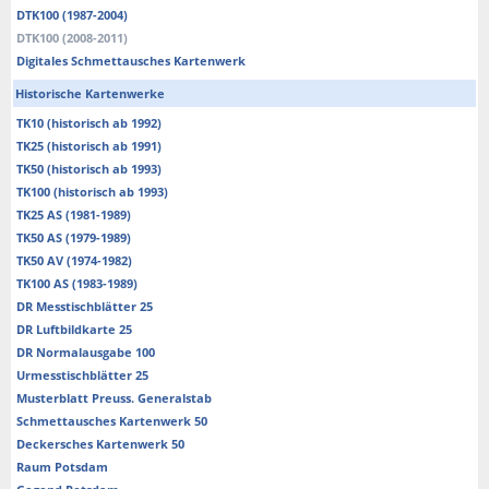
DTK100 (1987-2004)
DTK100 (2008-2011)
Digitales Schmettausches Kartenwerk
Historische Kartenwerke
TK10 (historisch ab 1992)
TK25 (historisch ab 1991)
TK50 (historisch ab 1993)
TK100 (historisch ab 1993)
TK25 AS (1981-1989)
TK50 AS (1979-1989)
TK50 AV (1974-1982)
TK100 AS (1983-1989)
DR Messtischblätter 25
DR Luftbildkarte 25
DR Normalausgabe 100
Urmesstischblätter 25
Musterblatt Preuss. Generalstab
Schmettausches Kartenwerk 50
Deckersches Kartenwerk 50
Raum Potsdam