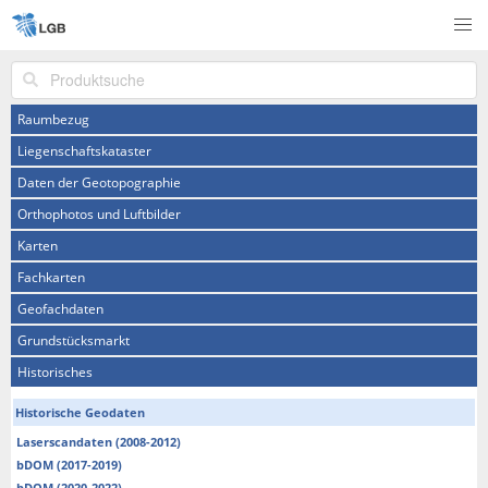
Produktsuche
Raumbezug
Liegenschaftskataster
Daten der Geotopographie
Orthophotos und Luftbilder
Karten
Fachkarten
Geofachdaten
Grundstücksmarkt
Historisches
Historische Geodaten
Laserscandaten (2008-2012)
bDOM (2017-2019)
bDOM (2020-2022)