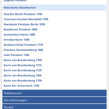
Gegend Potsdam
Historische Einzelkarten
Staedte Berlin Potsdam 1780
Churmaercksches Weichbild 1780
Eisenbahn Potsdam Berlin 1838
Rundkarte Potsdam 1840
Suchodoletz-Karte 1680
Ortelius-Karte 1588
Residenz-Stadt Potsdam 1770
Potsdam Neubabelsberg 1882
Insel Potsdam 1786
Karte von Brandenburg 1790
Karte von Brandenburg 1773
Karte von Brandenburg 1725
Karte von Brandenburg 1696
Karte von Brandenburg 1758
Karte der Uckermark 1720
Publikationen
Dienstleistungen
Portale