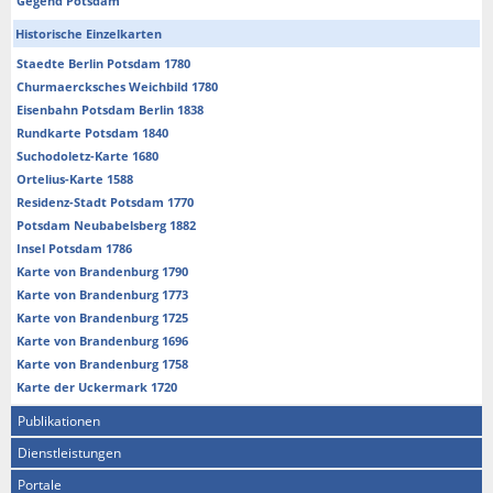
Gegend Potsdam
Historische Einzelkarten
Staedte Berlin Potsdam 1780
Churmaercksches Weichbild 1780
Eisenbahn Potsdam Berlin 1838
Rundkarte Potsdam 1840
Suchodoletz-Karte 1680
Ortelius-Karte 1588
Residenz-Stadt Potsdam 1770
Potsdam Neubabelsberg 1882
Insel Potsdam 1786
Karte von Brandenburg 1790
Karte von Brandenburg 1773
Karte von Brandenburg 1725
Karte von Brandenburg 1696
Karte von Brandenburg 1758
Karte der Uckermark 1720
Publikationen
Dienstleistungen
Portale