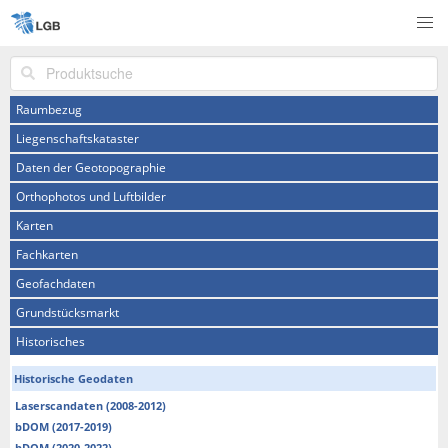
Produktsuche
Raumbezug
Liegenschaftskataster
Daten der Geotopographie
Orthophotos und Luftbilder
Karten
Fachkarten
Geofachdaten
Grundstücksmarkt
Historisches
Historische Geodaten
Laserscandaten (2008-2012)
bDOM (2017-2019)
bDOM (2020-2022)