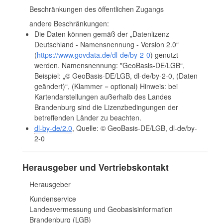
Beschränkungen des öffentlichen Zugangs
andere Beschränkungen:
Die Daten können gemäß der „Datenlizenz
Deutschland - Namensnennung - Version 2.0“
(
https://www.govdata.de/dl-de/by-2-0
) genutzt
werden. Namensnennung: "GeoBasis-DE/LGB“,
Beispiel: „© GeoBasis-DE/LGB, dl-de/by-2-0, (Daten
geändert)“, (Klammer = optional) Hinweis: bei
Kartendarstellungen außerhalb des Landes
Brandenburg sind die Lizenzbedingungen der
betreffenden Länder zu beachten.
dl-by-de/2.0
, Quelle: © GeoBasis-DE/LGB, dl-de/by-
2-0
Herausgeber und Vertriebskontakt
Herausgeber
Kundenservice
Landesvermessung und Geobasisinformation
Brandenburg (LGB)