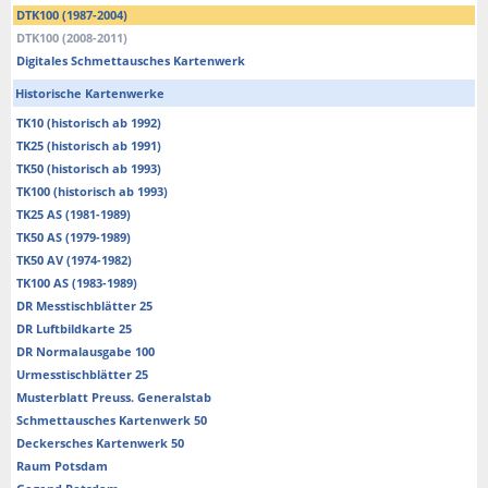
DTK100 (1987-2004)
DTK100 (2008-2011)
Digitales Schmettausches Kartenwerk
Historische Kartenwerke
TK10 (historisch ab 1992)
TK25 (historisch ab 1991)
TK50 (historisch ab 1993)
TK100 (historisch ab 1993)
TK25 AS (1981-1989)
TK50 AS (1979-1989)
TK50 AV (1974-1982)
TK100 AS (1983-1989)
DR Messtischblätter 25
DR Luftbildkarte 25
DR Normalausgabe 100
Urmesstischblätter 25
Musterblatt Preuss. Generalstab
Schmettausches Kartenwerk 50
Deckersches Kartenwerk 50
Raum Potsdam