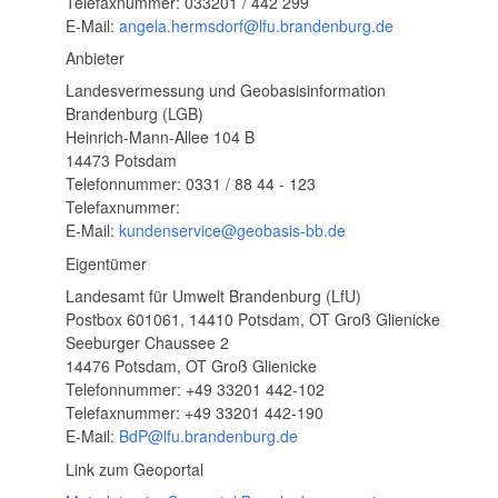
Telefaxnummer: 033201 / 442 299
E-Mail:
angela.hermsdorf@lfu.brandenburg.de
Anbieter
Landesvermessung und Geobasisinformation
Brandenburg (LGB)
Heinrich-Mann-Allee 104 B
14473 Potsdam
Telefonnummer: 0331 / 88 44 - 123
Telefaxnummer:
E-Mail:
kundenservice@geobasis-bb.de
Eigentümer
Landesamt für Umwelt Brandenburg (LfU)
Postbox 601061, 14410 Potsdam, OT Groß Glienicke
Seeburger Chaussee 2
14476 Potsdam, OT Groß Glienicke
Telefonnummer: +49 33201 442-102
Telefaxnummer: +49 33201 442-190
E-Mail:
BdP@lfu.brandenburg.de
Link zum Geoportal