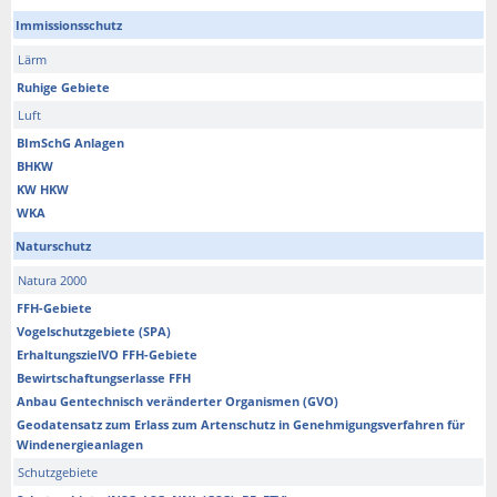
Immissionsschutz
Lärm
Ruhige Gebiete
Luft
BImSchG Anlagen
BHKW
KW HKW
WKA
Naturschutz
Natura 2000
FFH-Gebiete
Vogelschutzgebiete (SPA)
ErhaltungszielVO FFH-Gebiete
Bewirtschaftungserlasse FFH
Anbau Gentechnisch veränderter Organismen (GVO)
Geodatensatz zum Erlass zum Artenschutz in Genehmigungsverfahren für
Windenergieanlagen
Schutzgebiete