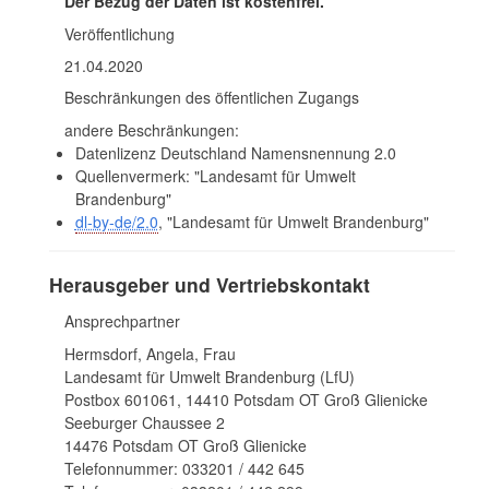
Der Bezug der Daten ist kostenfrei.
Veröffentlichung
21.04.2020
Beschränkungen des öffentlichen Zugangs
andere Beschränkungen:
Datenlizenz Deutschland Namensnennung 2.0
Quellenvermerk: "Landesamt für Umwelt
Brandenburg"
dl-by-de/2.0
, "Landesamt für Umwelt Brandenburg"
Herausgeber und Vertriebskontakt
Ansprechpartner
Hermsdorf, Angela, Frau
Landesamt für Umwelt Brandenburg (LfU)
Postbox 601061, 14410 Potsdam OT Groß Glienicke
Seeburger Chaussee 2
14476 Potsdam OT Groß Glienicke
Telefonnummer: 033201 / 442 645