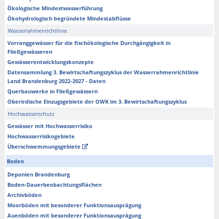
Ökologische Mindestwasserführung
Ökohydrologisch begründete Mindestabflüsse
Wasserrahmenrichtlinie
Vorranggewässer für die fischökologische Durchgängigkeit in
Fließgewässeren
Gewässerentwicklungskonzepte
Datensammlung 3. Bewirtschaftungszyklus der Wasserrahmenrichtlinie
Land Brandenburg 2022-2027 - Daten
Querbauwerke in Fließgewässern
Oberirdische Einzugsgebiete der OWK im 3. Bewirtschaftungszyklus
Hochwasserschutz
Gewässer mit Hochwasserrisiko
Hochwasserrisikogebiete
Überschwemmungsgebiete
Boden
Deponien Brandenburg
Boden-Dauerbeobachtungsflächen
Archivböden
Moorböden mit besonderer Funktionsausprägung
Auenböden mit besonderer Funktionsausprägung