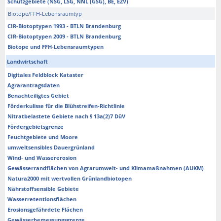
Schutzgebiete (NSG, LSG, NNL (GSG), BE, EZV)
Biotope/FFH-Lebensraumtyp
CIR-Biotoptypen 1993 - BTLN Brandenburg
CIR-Biotoptypen 2009 - BTLN Brandenburg
Biotope und FFH-Lebensraumtypen
Landwirtschaft
Digitales Feldblock Kataster
Agrarantragsdaten
Benachteiligtes Gebiet
Förderkulisse für die Blühstreifen-Richtlinie
Nitratbelastete Gebiete nach § 13a(2)7 DüV
Fördergebietsgrenze
Feuchtgebiete und Moore
umweltsensibles Dauergrünland
Wind- und Wassererosion
Gewässerrandflächen von Agrarumwelt- und Klimamaßnahmen (AUKM)
Natura2000 mit wertvollen Grünlandbiotopen
Nährstoffsensible Gebiete
Wasserretentionsflächen
Erosionsgefährdete Flächen
Gewässerbemessungsgrenze