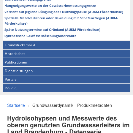
Hangneigungswerte an der Gewässerbemessungsgrenze
Verzicht auf jegliche Düngung oder Nutzungspause (AUKM-Förderkulisse)
Spezielle Mahdverfahren oder Beweidung mit Schafen/Ziegen (AUKM-
Förderkulisse)
Späte Nutzungtermine auf Grünland (AUKM-Förderkulisse)
Synthetische Gewässerböschungsoberkante
Grundstücksmarkt
Historisches
Publikationen
Dienstleistungen
Portale
INSPIRE
Startseite
Grundwasserdynamik - Produktmetadaten
Hydroisohypsen und Messwerte des
oberen genutzten Grundwasserleiters im
Land Brandenburg - Datenserie