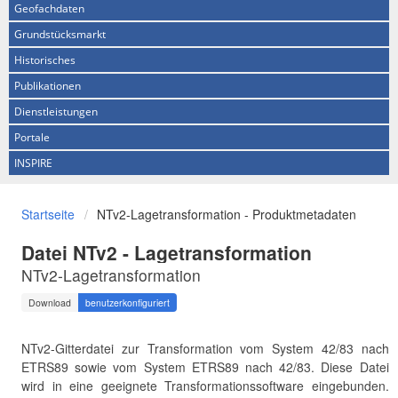
Geofachdaten
Grundstücksmarkt
Historisches
Publikationen
Dienstleistungen
Portale
INSPIRE
Startseite
NTv2-Lagetransformation - Produktmetadaten
Datei NTv2 - Lagetransformation
NTv2-Lagetransformation
Download
benutzerkonfiguriert
NTv2-Gitterdatei zur Transformation vom System 42/83 nach
ETRS89 sowie vom System ETRS89 nach 42/83. Diese Datei
wird in eine geeignete Transformationssoftware eingebunden.