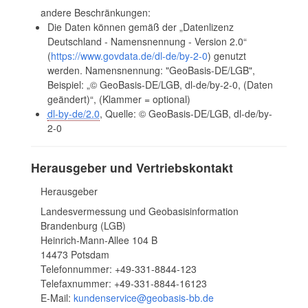
andere Beschränkungen:
Die Daten können gemäß der „Datenlizenz
Deutschland - Namensnennung - Version 2.0“
(
https://www.govdata.de/dl-de/by-2-0
) genutzt
werden. Namensnennung: "GeoBasis-DE/LGB",
Beispiel: „© GeoBasis-DE/LGB, dl-de/by-2-0, (Daten
geändert)“, (Klammer = optional)
dl-by-de/2.0
, Quelle: © GeoBasis-DE/LGB, dl-de/by-
2-0
Herausgeber und Vertriebskontakt
Herausgeber
Landesvermessung und Geobasisinformation
Brandenburg (LGB)
Heinrich-Mann-Allee 104 B
14473 Potsdam
Telefonnummer: +49-331-8844-123
Telefaxnummer: +49-331-8844-16123
E-Mail:
kundenservice@geobasis-bb.de