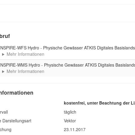
bruf
INSPIRE-WFS Hydro - Physische Gewässer ATKIS Digitales Basisland
Mehr Informationen
INSPIRE-WMS Hydro - Physische Gewässer ATKIS Digitales Basisland
Mehr Informationen
nformationen
kostenfrei, unter Beachtung der 
rvall
täglich
 Darstellungsart
Vektor
lichung
23.11.2017