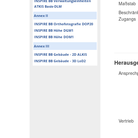
INSPIRE BB Verwaltungseinheiten
Maßstab
ATKIS Basis-DLM
Beschränk
Annex II
Zugangs
INSPIRE BB Orthofotografie DOP20
INSPIRE BB Höhe DGM1
INSPIRE BB Höhe DOM1
Annex III
INSPIRE BB Gebäude - 2D ALKIS
INSPIRE BB Gebäude - 3D LoD2
Herausge
Ansprech
Vertrieb