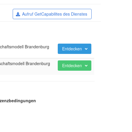
Aufruf GetCapabilites des Dienstes
schaftsmodell Brandenburg
Entdecken
schaftsmodell Brandenburg
Entdecken
Lizenzbedingungen