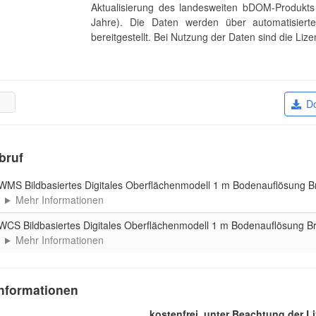
Aktualisierung des landesweiten bDOM-Produkts e
Jahre). Die Daten werden über automatisiert
bereitgestellt. Bei Nutzung der Daten sind die Li
D
bruf
WMS Bildbasiertes Digitales Oberflächenmodell 1 m Bodenauflösung 
Mehr Informationen
WCS Bildbasiertes Digitales Oberflächenmodell 1 m Bodenauflösung 
Mehr Informationen
nformationen
kostenfrei, unter Beachtung der 