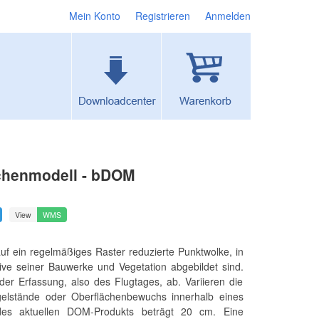
Mein Konto
Registrieren
Anmelden
ächenmodell - bDOM
View
WMS
uf ein regelmäßiges Raster reduzierte Punktwolke, in
ve seiner Bauwerke und Vegetation abgebildet sind.
er Erfassung, also des Flugtages, ab. Variieren die
gelstände oder Oberflächenbewuchs innerhalb eines
te des aktuellen DOM-Produkts beträgt 20 cm. Eine