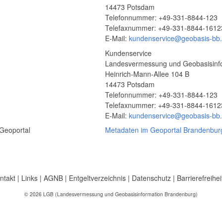
14473 Potsdam
Telefonnummer: +49-331-8844-123
Telefaxnummer: +49-331-8844-1612
E-Mail:
kundenservice@geobasis-bb
Kundenservice
Landesvermessung und Geobasisinf
Heinrich-Mann-Allee 104 B
14473 Potsdam
Telefonnummer: +49-331-8844-123
Telefaxnummer: +49-331-8844-1612
E-Mail:
kundenservice@geobasis-bb
Geoportal
Metadaten im Geoportal Brandenbur
ntakt
|
Links
|
AGNB
|
Entgeltverzeichnis
|
Datenschutz
|
Barrierefreihei
© 2026 LGB (Landesvermessung und Geobasisinformation Brandenburg)