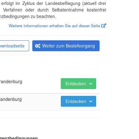
rfolgt im Zyklus der Landesbefliegung (aktuell drei
e Verfahren oder durch Selbstentnahme kostenfrei
zenzbedingungen zu beachten.
Weitere Informationen erhalten Sie auf dieser Seite
ownloadseite
Weiter zum Bestellvorgang
Brandenburg
Entdecken
Brandenburg
Entdecken
Lizenzbedingungen