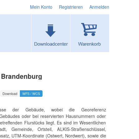
Mein Konto
Registrieren
Anmelden
d Brandenburg
Download
WFS / WCS
dresse der Gebäude, wobei die Georeferenz
en Gebäudes oder bei reservierten Hausnummern oder
reffenden Flurstücks liegt. Es sind im Wesentlichen
adt, Gemeinde, Ortsteil, ALKIS-Straßenschlüssel,
tz, UTM-Koordinate (Ostwert, Nordwert), sowie die