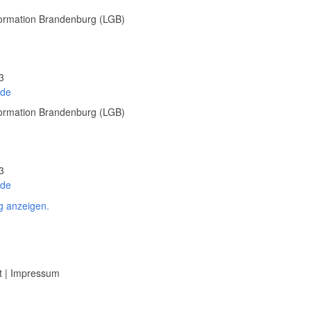
ormation Brandenburg (LGB)
3
.de
ormation Brandenburg (LGB)
3
.de
g anzeigen.
t
|
Impressum