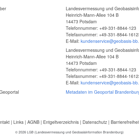
ber
Landesvermessung und Geobasisinf
Heinrich-Mann-Allee 104 B
14473 Potsdam
Telefonnummer: +49-331-8844-123
Telefaxnummer: +49-331-8844-1612
E-Mail:
kundenservice@geobasis-bb
Landesvermessung und Geobasisinf
Heinrich-Mann-Allee 104 B
14473 Potsdam
Telefonnummer: +49-331-8844-123
Telefaxnummer: +49-331-8844-1612
E-Mail:
kundenservice@geobasis-bb
Geoportal
Metadaten im Geoportal Brandenbur
ntakt
|
Links
|
AGNB
|
Entgeltverzeichnis
|
Datenschutz
|
Barrierefreihei
© 2026 LGB (Landesvermessung und Geobasisinformation Brandenburg)