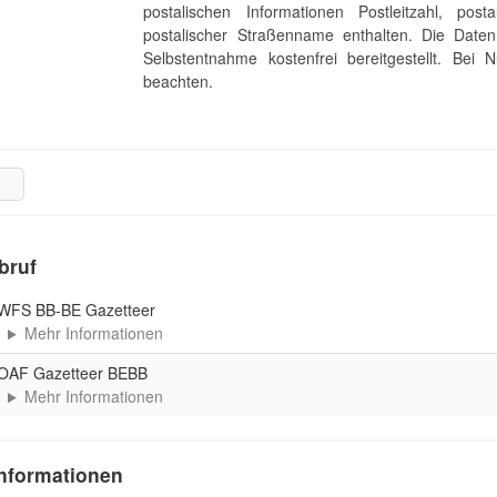
postalischen Informationen Postleitzahl, pos
postalischer Straßenname enthalten. Die Date
Selbstentnahme kostenfrei bereitgestellt. Be
beachten.
bruf
WFS BB-BE Gazetteer
Mehr Informationen
OAF Gazetteer BEBB
Mehr Informationen
nformationen