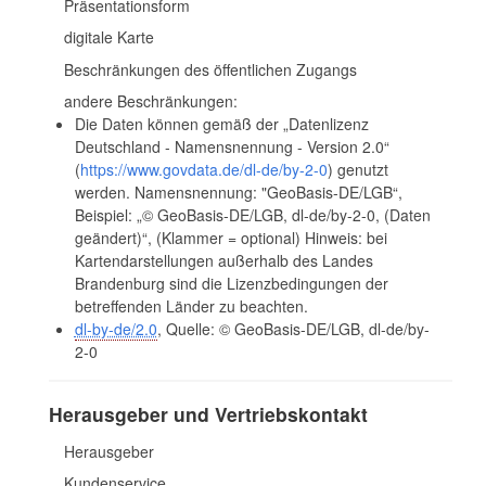
Präsentationsform
digitale Karte
Beschränkungen des öffentlichen Zugangs
andere Beschränkungen:
Die Daten können gemäß der „Datenlizenz
Deutschland - Namensnennung - Version 2.0“
(
https://www.govdata.de/dl-de/by-2-0
) genutzt
werden. Namensnennung: "GeoBasis-DE/LGB“,
Beispiel: „© GeoBasis-DE/LGB, dl-de/by-2-0, (Daten
geändert)“, (Klammer = optional) Hinweis: bei
Kartendarstellungen außerhalb des Landes
Brandenburg sind die Lizenzbedingungen der
betreffenden Länder zu beachten.
dl-by-de/2.0
, Quelle: © GeoBasis-DE/LGB, dl-de/by-
2-0
Herausgeber und Vertriebskontakt
Herausgeber
Kundenservice