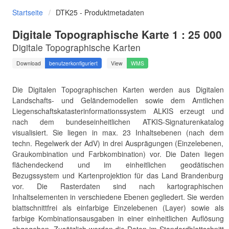
Startseite
DTK25 - Produktmetadaten
Digitale Topographische Karte
1 : 25 000
Digitale Topographische Karten
Download
benutzerkonfiguriert
View
WMS
Die Digitalen Topographischen Karten werden aus Digitalen
Landschafts- und Geländemodellen sowie dem Amtlichen
Liegenschaftskatasterinformationssystem ALKIS erzeugt und
nach dem bundeseinheitlichen ATKIS-Signaturenkatalog
visualisiert. Sie liegen in max. 23 Inhaltsebenen (nach dem
techn. Regelwerk der AdV) in drei Ausprägungen (Einzelebenen,
Graukombination und Farbkombination) vor. Die Daten liegen
flächendeckend und im einheitlichen geodätischen
Bezugssystem und Kartenprojektion für das Land Brandenburg
vor. Die Rasterdaten sind nach kartographischen
Inhaltselementen in verschiedene Ebenen gegliedert. Sie werden
blattschnittfrei als einfarbige Einzelebenen (Layer) sowie als
farbige Kombinationsausgaben in einer einheitlichen Auflösung
abgegeben. Zusätzlich werden die Daten im Standardblattschnitt