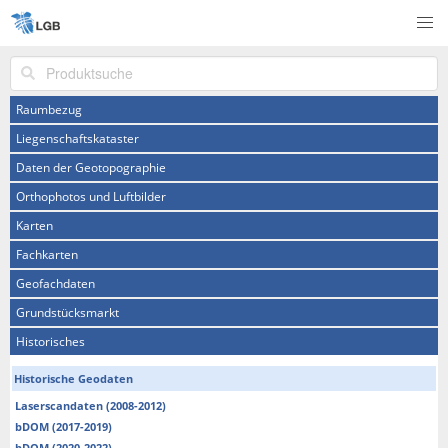
Produktsuche
Raumbezug
Liegenschaftskataster
Daten der Geotopographie
Orthophotos und Luftbilder
Karten
Fachkarten
Geofachdaten
Grundstücksmarkt
Historisches
Historische Geodaten
Laserscandaten (2008-2012)
bDOM (2017-2019)
bDOM (2020-2022)