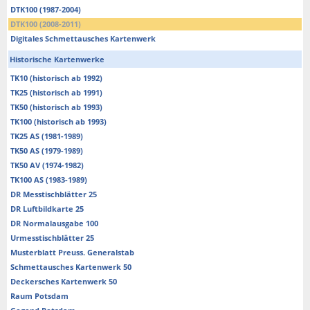
DTK100 (1987-2004)
DTK100 (2008-2011)
Digitales Schmettausches Kartenwerk
Historische Kartenwerke
TK10 (historisch ab 1992)
TK25 (historisch ab 1991)
TK50 (historisch ab 1993)
TK100 (historisch ab 1993)
TK25 AS (1981-1989)
TK50 AS (1979-1989)
TK50 AV (1974-1982)
TK100 AS (1983-1989)
DR Messtischblätter 25
DR Luftbildkarte 25
DR Normalausgabe 100
Urmesstischblätter 25
Musterblatt Preuss. Generalstab
Schmettausches Kartenwerk 50
Deckersches Kartenwerk 50
Raum Potsdam