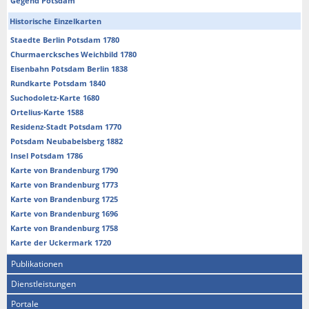
Gegend Potsdam
Historische Einzelkarten
Staedte Berlin Potsdam 1780
Churmaercksches Weichbild 1780
Eisenbahn Potsdam Berlin 1838
Rundkarte Potsdam 1840
Suchodoletz-Karte 1680
Ortelius-Karte 1588
Residenz-Stadt Potsdam 1770
Potsdam Neubabelsberg 1882
Insel Potsdam 1786
Karte von Brandenburg 1790
Karte von Brandenburg 1773
Karte von Brandenburg 1725
Karte von Brandenburg 1696
Karte von Brandenburg 1758
Karte der Uckermark 1720
Publikationen
Dienstleistungen
Portale