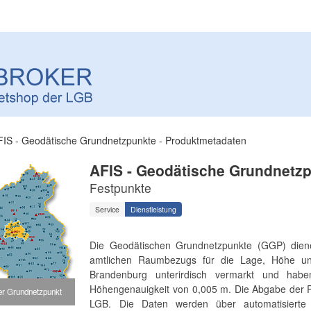
FIS - Geodätische Grundnetzpunkte - Produktmetadaten
AFIS - Geodätische Grundnetz
Festpunkte
Service
Dienstleistung
Die Geodätischen Grundnetzpunkte (GGP) dien
amtlichen Raumbezugs für die Lage, Höhe u
Brandenburg unterirdisch vermarkt und hab
Höhengenauigkeit von 0,005 m. Die Abgabe der Pu
her Grundnetzpunkt
LGB. Die Daten werden über automatisierte 