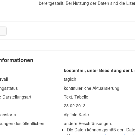
bereitgestellt. Bei Nutzung der Daten sind die Li
nformationen
kostenfrei, unter Beachtung der 
rvall
täglich
ngsstatus
kontinuierliche Aktualisierung
 Darstellungsart
Text, Tabelle
g
28.02.2013
ionsform
digitale Karte
ungen des öffentlichen
andere Beschränkungen:
Die Daten können gemäß der „Date