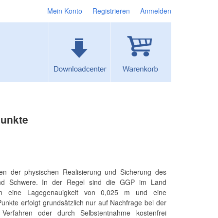
Mein Konto
Registrieren
Anmelden
punkte
en der physischen Realisierung und Sicherung des
nd Schwere. In der Regel sind die GGP im Land
en eine Lagegenauigkeit von 0,025 m und eine
nkte erfolgt grundsätzlich nur auf Nachfrage bei der
Verfahren oder durch Selbstentnahme kostenfrei