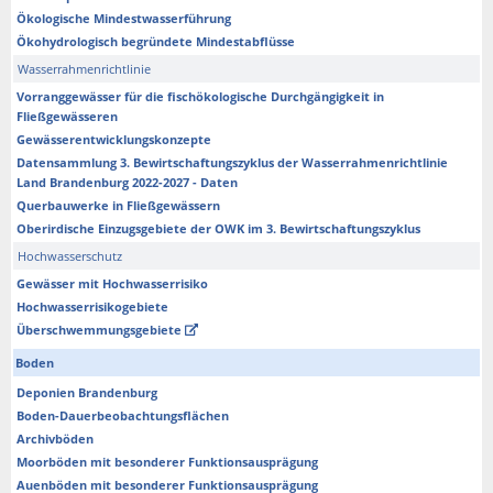
Ökologische Mindestwasserführung
Ökohydrologisch begründete Mindestabflüsse
Wasserrahmenrichtlinie
Vorranggewässer für die fischökologische Durchgängigkeit in
Fließgewässeren
Gewässerentwicklungskonzepte
Datensammlung 3. Bewirtschaftungszyklus der Wasserrahmenrichtlinie
Land Brandenburg 2022-2027 - Daten
Querbauwerke in Fließgewässern
Oberirdische Einzugsgebiete der OWK im 3. Bewirtschaftungszyklus
Hochwasserschutz
Gewässer mit Hochwasserrisiko
Hochwasserrisikogebiete
Überschwemmungsgebiete
Boden
Deponien Brandenburg
Boden-Dauerbeobachtungsflächen
Archivböden
Moorböden mit besonderer Funktionsausprägung
Auenböden mit besonderer Funktionsausprägung