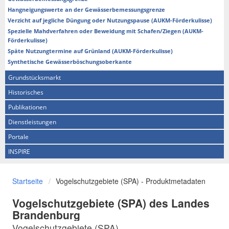
Hangneigungswerte an der Gewässerbemessungsgrenze
Verzicht auf jegliche Düngung oder Nutzungspause (AUKM-Förderkulisse)
Spezielle Mahdverfahren oder Beweidung mit Schafen/Ziegen (AUKM-
Förderkulisse)
Späte Nutzungtermine auf Grünland (AUKM-Förderkulisse)
Synthetische Gewässerböschungsoberkante
Grundstücksmarkt
Historisches
Publikationen
Dienstleistungen
Portale
INSPIRE
Startseite
Vogelschutzgebiete (SPA) - Produktmetadaten
Vogelschutzgebiete (SPA) des Landes
Brandenburg
Vogelschutzgebiete (SPA)