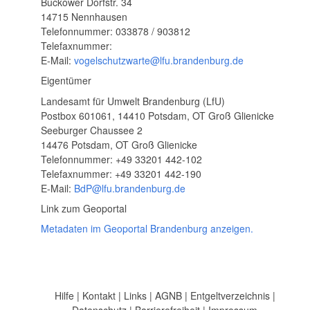
Buckower Dorfstr. 34
14715 Nennhausen
Telefonnummer: 033878 / 903812
Telefaxnummer:
E-Mail:
vogelschutzwarte@lfu.brandenburg.de
Eigentümer
Landesamt für Umwelt Brandenburg (LfU)
Postbox 601061, 14410 Potsdam, OT Groß Glienicke
Seeburger Chaussee 2
14476 Potsdam, OT Groß Glienicke
Telefonnummer: +49 33201 442-102
Telefaxnummer: +49 33201 442-190
E-Mail:
BdP@lfu.brandenburg.de
Link zum Geoportal
Metadaten im Geoportal Brandenburg anzeigen.
Hilfe
|
Kontakt
|
Links
|
AGNB
|
Entgeltverzeichnis
|