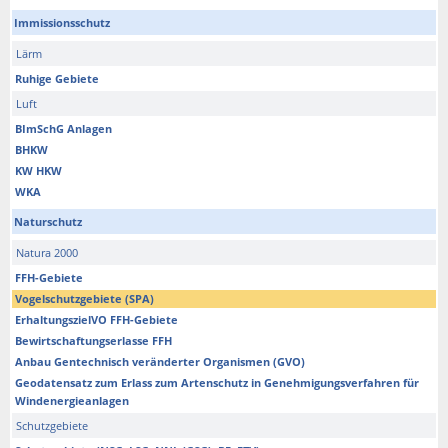
Immissionsschutz
Lärm
Ruhige Gebiete
Luft
BImSchG Anlagen
BHKW
KW HKW
WKA
Naturschutz
Natura 2000
FFH-Gebiete
Vogelschutzgebiete (SPA)
ErhaltungszielVO FFH-Gebiete
Bewirtschaftungserlasse FFH
Anbau Gentechnisch veränderter Organismen (GVO)
Geodatensatz zum Erlass zum Artenschutz in Genehmigungsverfahren für
Windenergieanlagen
Schutzgebiete