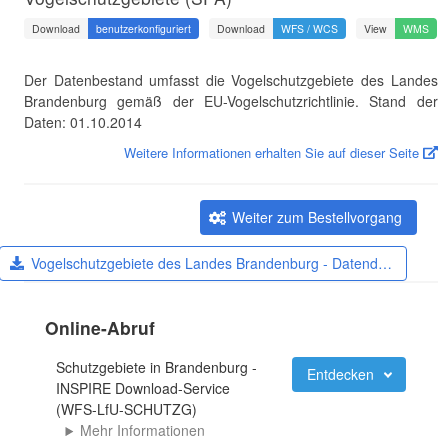
Download
benutzerkonfiguriert
Download
WFS / WCS
View
WMS
Der Datenbestand umfasst die Vogelschutzgebiete des Landes
Brandenburg gemäß der EU-Vogelschutzrichtlinie. Stand der
Daten: 01.10.2014
Weitere Informationen erhalten Sie auf dieser Seite
Weiter zum Bestellvorgang
Vogelschutzgebiete des Landes Brandenburg - Datend…
Online-Abruf
Schutzgebiete in Brandenburg -
Entdecken
INSPIRE Download-Service
(WFS-LfU-SCHUTZG)
Mehr Informationen