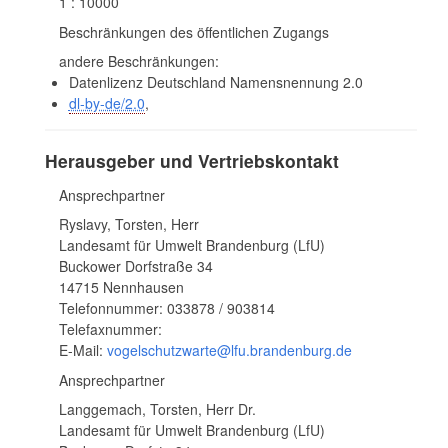
1 : 10000
Beschränkungen des öffentlichen Zugangs
andere Beschränkungen:
Datenlizenz Deutschland Namensnennung 2.0
dl-by-de/2.0
,
Herausgeber und Vertriebskontakt
Ansprechpartner
Ryslavy, Torsten, Herr
Landesamt für Umwelt Brandenburg (LfU)
Buckower Dorfstraße 34
14715 Nennhausen
Telefonnummer: 033878 / 903814
Telefaxnummer:
E-Mail:
vogelschutzwarte@lfu.brandenburg.de
Ansprechpartner
Langgemach, Torsten, Herr Dr.
Landesamt für Umwelt Brandenburg (LfU)