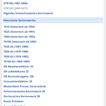
DTK100 (1987-2004)
DTK100 (2008-2011)
Digitales Schmettausches Kartenwerk
Historische Kartenwerke
TK10 (historisch ab 1992)
TK25 (historisch ab 1991)
TK50 (historisch ab 1993)
TK100 (historisch ab 1993)
TK25 AS (1981-1989)
TK50 AS (1979-1989)
TK50 AV (1974-1982)
TK100 AS (1983-1989)
DR Messtischblätter 25
DR Luftbildkarte 25
DR Normalausgabe 100
Urmesstischblätter 25
Musterblatt Preuss. Generalstab
Schmettausches Kartenwerk 50
Deckersches Kartenwerk 50
Raum Potsdam