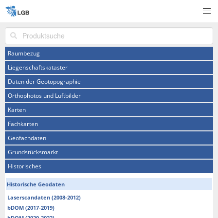
Produktsuche
Raumbezug
Liegenschaftskataster
Daten der Geotopographie
Orthophotos und Luftbilder
Karten
Fachkarten
Geofachdaten
Grundstücksmarkt
Historisches
Historische Geodaten
Laserscandaten (2008-2012)
bDOM (2017-2019)
bDOM (2020-2022)