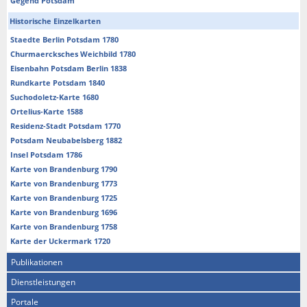
Gegend Potsdam
Historische Einzelkarten
Staedte Berlin Potsdam 1780
Churmaercksches Weichbild 1780
Eisenbahn Potsdam Berlin 1838
Rundkarte Potsdam 1840
Suchodoletz-Karte 1680
Ortelius-Karte 1588
Residenz-Stadt Potsdam 1770
Potsdam Neubabelsberg 1882
Insel Potsdam 1786
Karte von Brandenburg 1790
Karte von Brandenburg 1773
Karte von Brandenburg 1725
Karte von Brandenburg 1696
Karte von Brandenburg 1758
Karte der Uckermark 1720
Publikationen
Dienstleistungen
Portale