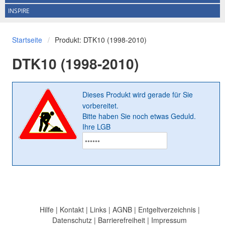
INSPIRE
Startseite
Produkt: DTK10 (1998-2010)
DTK10 (1998-2010)
Dieses Produkt wird gerade für Sie
vorbereitet.
Bitte haben Sie noch etwas Geduld.
Ihre LGB
Hilfe
|
Kontakt
|
Links
|
AGNB
|
Entgeltverzeichnis
|
Datenschutz
|
Barrierefreiheit
|
Impressum